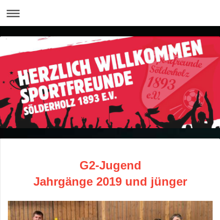
G2-Jugend
Jahrgänge 2019 und jünger