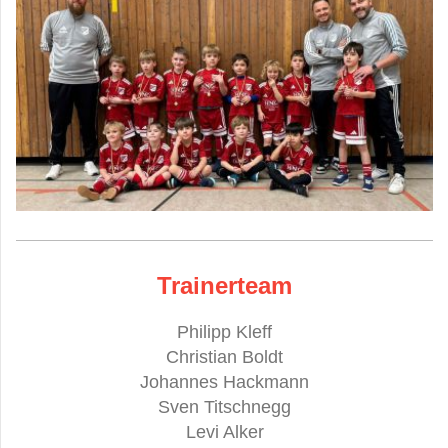
Trainerteam
Philipp Kleff
Christian Boldt
Johannes Hackmann
Sven Titschnegg
Levi Alker