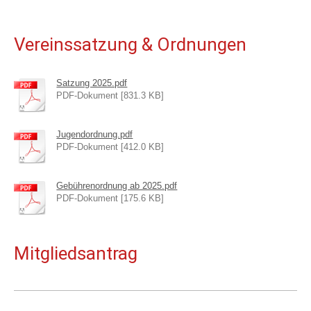
Vereinssatzung & Ordnungen
Satzung 2025.pdf
PDF-Dokument [831.3 KB]
Jugendordnung.pdf
PDF-Dokument [412.0 KB]
Gebührenordnung ab 2025.pdf
PDF-Dokument [175.6 KB]
Mitgliedsantrag