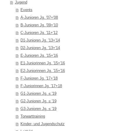
Jugend
Events
A-Junioren Jg. '07+'08
B-Junioren Jg. '09+'10
C-Junioren Jg. '11+'12
D1-Junioren Jg. '13+'14
D2-Junioren Jg. '13+'14
E-Junioren Jg. '15+'16
E1-Juniorinnen Jg. '15+'16
E2-Juniorinnen Jg. '15+'16
F-Junioren Jg. '17+'18
F-Juniorinnen Jg. '17+18
G1-Junioren Jg. ≤ '19
G2-Junioren Jg. ≤ '19
G3-Junioren Jg. ≤ '19
Torwarttraining
Kinder- und Jugendschutz