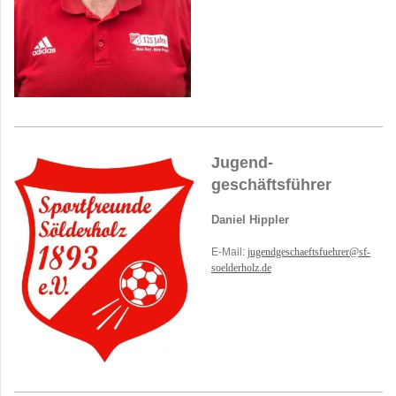
Jugend-
geschäftsführer
Daniel Hippler
E-Mail:
jugendgeschaeftsfuehrer@sf-
soelderholz.de