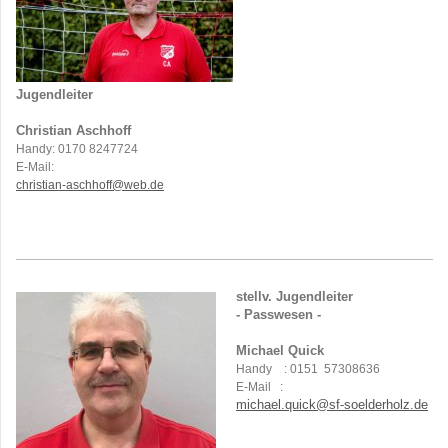
Jugendleiter
Christian Aschhoff
Handy: 0170 8247724
E-Mail:
christian-aschhoff@web.de
stellv. Jugendleiter
- Passwesen -
Michael Quick
Handy : 0151 57308636
E-Mail :
michael.quick@sf-soelderholz.de