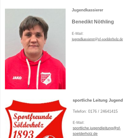
Jugendkassierer
Benedikt Nöthling
E-Mail:
jugendkassierer@sf-soelderholz.de
sportliche Leitung Jugend
Telefon: 0176 / 24641415
E-Mail:
sportliche.jugendleitung@sf-
soelderholz.de