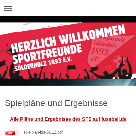
Spielpläne und Ergebnisse
Alle Pläne und Ergebnisse des SFS auf fussball.de
spielplan-bis-31.12.pdf