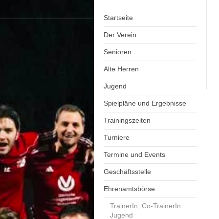
Startseite
Der Verein
Senioren
Alte Herren
Jugend
Spielpläne und Ergebnisse
Trainingszeiten
Turniere
Termine und Events
Geschäftsstelle
Ehrenamtsbörse
TrainerIn, Co-TrainerIn
Jugend